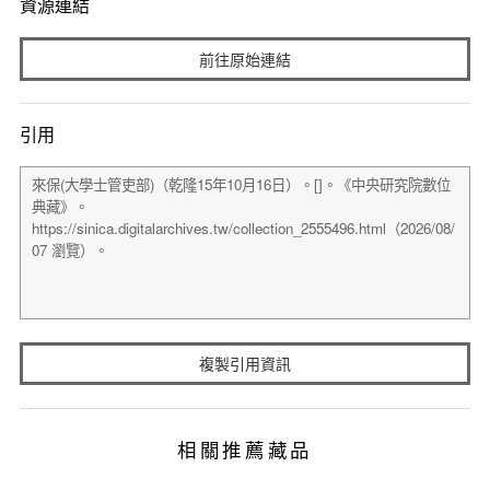
資源連結
前往原始連結
引用
複製引用資訊
相關推薦藏品