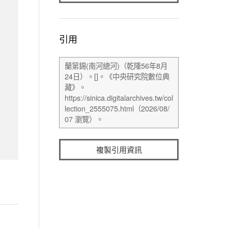
引用
複製引用資訊