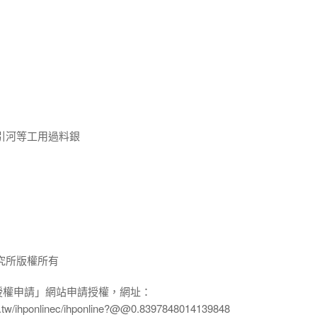
引河等工用過料銀
究所版權所有
授權申請」網站申請授權，網址：
edu.tw/ihponlinec/ihponline?@@0.8397848014139848