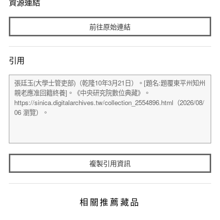
資源連結
前往原始連結
引用
複製引用資訊
相關推薦藏品