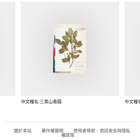
中文種名:三葉山香圓
中文種
關於本站
著作權聲明
使用者條款、資訊安全與隱私
權政策