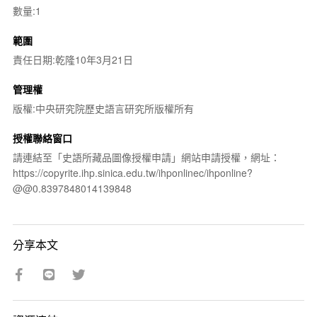
數量:1
範圍
責任日期:乾隆10年3月21日
管理權
版權:中央研究院歷史語言研究所版權所有
授權聯絡窗口
請連結至「史語所藏品圖像授權申請」網站申請授權，網址：
https://copyrite.ihp.sinica.edu.tw/ihponlinec/ihponline?
@@0.8397848014139848
分享本文