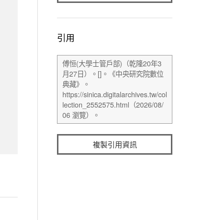
引用
複製引用資訊