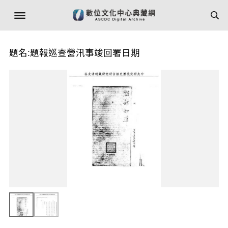
題名:題報巡查營汛事竣回署日期