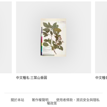
中文種名:三葉山香圓
中文種
關於本站
著作權聲明
使用者條款、資訊安全與隱私
權政策