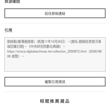
資源連結
前往原始連結
引用
複製引用資訊
相關推薦藏品