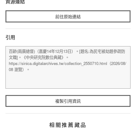
資源連結
前往原始連結
引用
複製引用資訊
相關推薦藏品