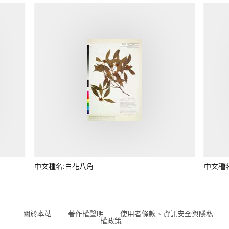
中文種名:白花八角
中文種
關於本站
著作權聲明
使用者條款、資訊安全與隱私
權政策