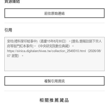
資源連結
前往原始連結
引用
複製引用資訊
相關推薦藏品