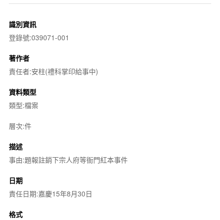
識別資訊
登錄號:039071-001
著作者
責任者:安柱(禮科掌印給事中)
資料類型
類型:檔案
層次:件
描述
事由:題報註銷下宗人府等衙門紅本事件
日期
責任日期:嘉慶15年8月30日
格式