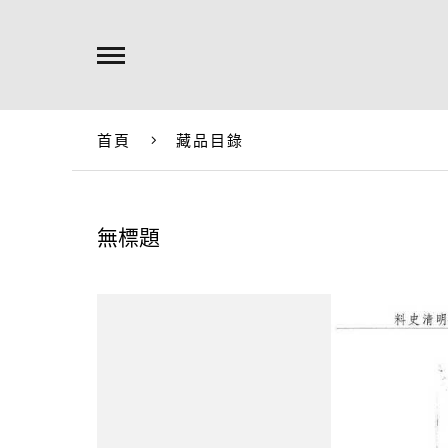
首頁
藏品目錄
無標題