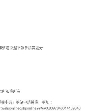
年號道臣遲不報參請旨處分
究所版權所有
授權申請」網站申請授權，網址：
edu.tw/ihponlinec/ihponline?@@0.8397848014139848