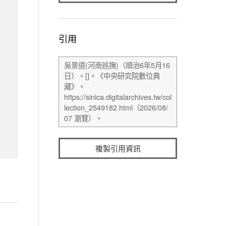
引用
複製引用資訊