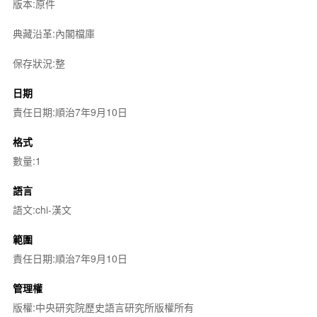
版本:原件
典藏沿革:內閣檔庫
保存狀況:整
日期
責任日期:順治7年9月10日
格式
數量:1
語言
語文:chi-漢文
範圍
責任日期:順治7年9月10日
管理權
版權:中央研究院歷史語言研究所版權所有