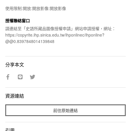
使用限制:開放:開放影像:開放影像
授權聯絡窗口
請連結至「史語所藏品圖像授權申請」網站申請授權，網址：
https://copyrite.ihp.sinica.edu.tw/ihponlinec/ihponline?
@@0.8397848014139848
分享本文
資源連結
前往原始連結
引用