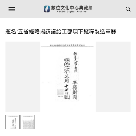
題名:五省經略揭請議給工部項下錢糧製造軍器