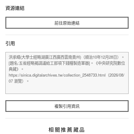
資源連結
前往原始連結
引用
複製引用資訊
相關推薦藏品