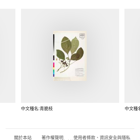
中文種名:青脆枝
中文種
關於本站
著作權聲明
使用者條款、資訊安全與隱私