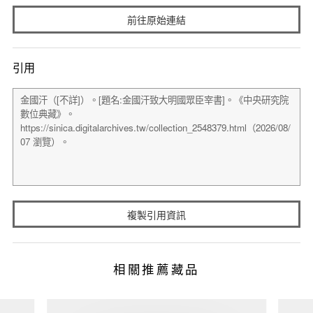
前往原始連結
引用
複製引用資訊
相關推薦藏品