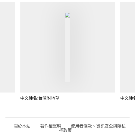
中文種名:台灣附地草
中文種
關於本站
著作權聲明
使用者條款、資訊安全與隱私
權政策