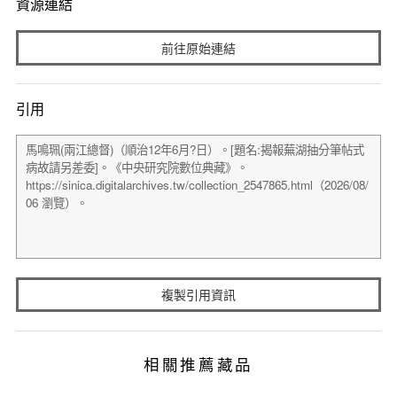
資源連結
前往原始連結
引用
複製引用資訊
相關推薦藏品