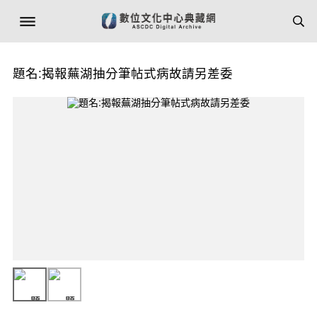
題名:揭報蕪湖抽分筆帖式病故請另差委