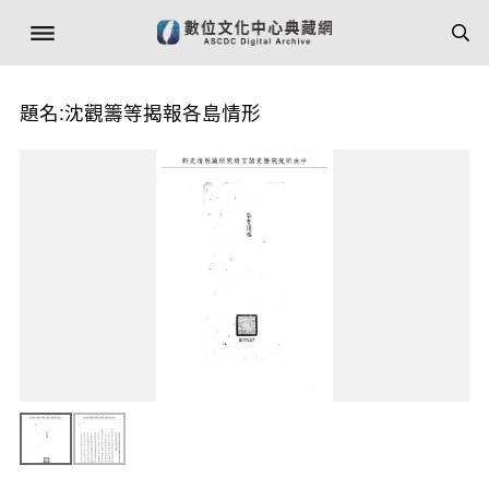
題名:沈觀籌等揭報各島情形