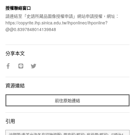
授權聯絡窗口
請連結至「史語所藏品圖像授權申請」網站申請授權，網址：
https://copyrite.ihp.sinica.edu.tw/ihponlinec/ihponline?
@@0.8397848014139848
分享本文
資源連結
前往原始連結
引用