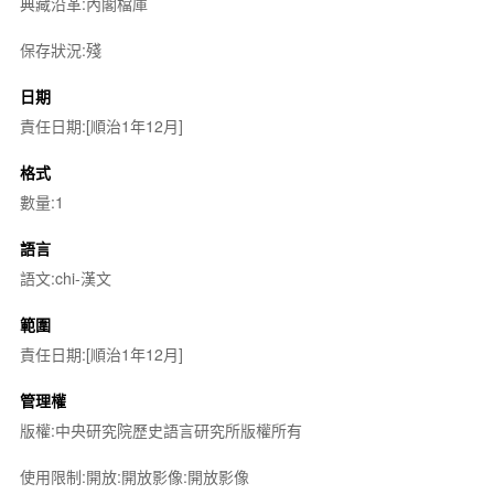
典藏沿革:內閣檔庫
保存狀況:殘
日期
責任日期:[順治1年12月]
格式
數量:1
語言
語文:chi-漢文
範圍
責任日期:[順治1年12月]
管理權
版權:中央研究院歷史語言研究所版權所有
使用限制:開放:開放影像:開放影像