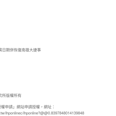
廣日期併恢復南雄大捷事
究所版權所有
授權申請」網站申請授權，網址：
edu.tw/ihponlinec/ihponline?@@0.8397848014139848