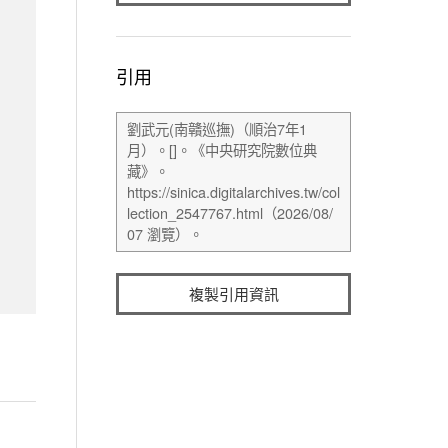
引用
複製引用資訊