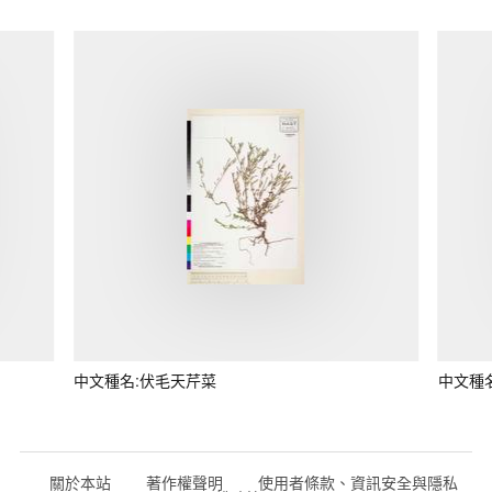
中文種名:伏毛天芹菜
中文種
關於本站
著作權聲明
使用者條款、資訊安全與隱私