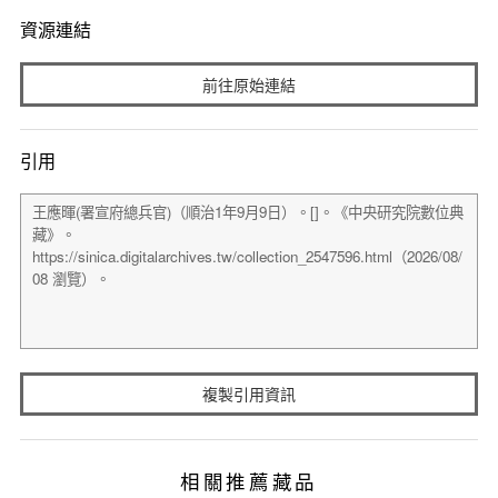
資源連結
前往原始連結
引用
複製引用資訊
相關推薦藏品