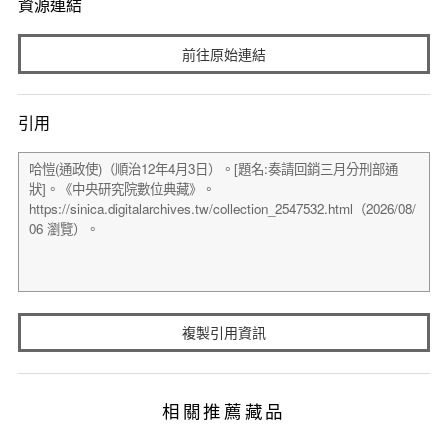
資源連結
前往原始連結
引用
複製引用資訊
相關推薦藏品