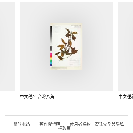
中文種名:台灣八角
中文種
關於本站
著作權聲明
使用者條款、資訊安全與隱私
權政策