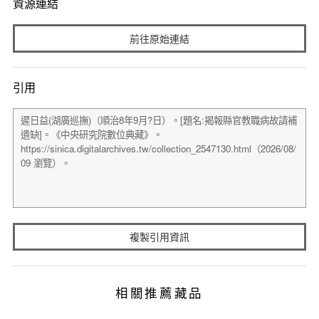
資源連結
前往原始連結
引用
複製引用資訊
相關推薦藏品