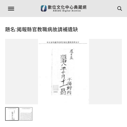
題名:揭報縣官教職病故請補遺缺