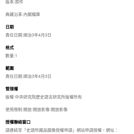
版本:原件
典藏沿革:內閣檔庫
日期
責任日期:順治3年4月3日
格式
數量:1
範圍
責任日期:順治3年4月3日
管理權
版權:中央研究院歷史語言研究所版權所有
使用限制:開放:開放影像:開放影像
授權聯絡窗口
請連結至「史語所藏品圖像授權申請」網站申請授權，網址：