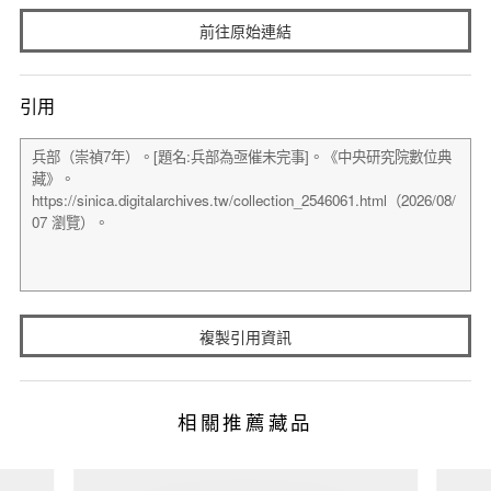
前往原始連結
引用
複製引用資訊
相關推薦藏品