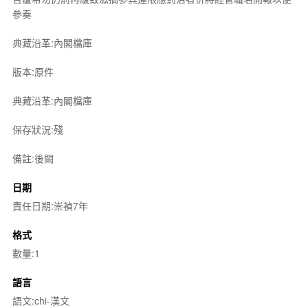
參奏
典藏沿革:內閣檔庫
版本:原件
典藏沿革:內閣檔庫
保存狀況:殘
備註:後闕
日期
責任日期:崇禎7年
格式
數量:1
語言
語文:chi-漢文