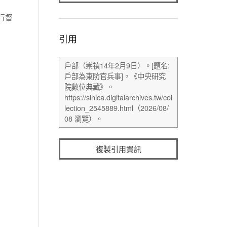
行督
引用
複製引用資訊