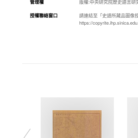
管理權
版權:中央研究院歷史語言研
授權聯絡窗口
請連結至「史語所藏品圖像
https://copyrite.ihp.sinica.