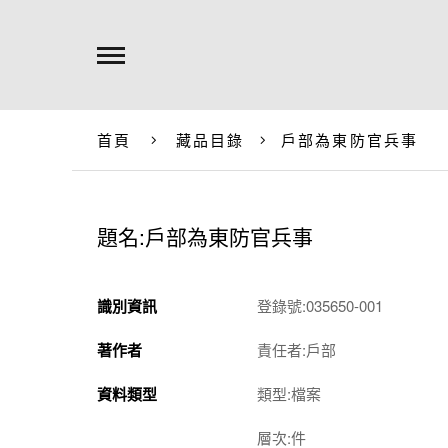
首頁
藏品目錄
戶部為東防官兵事
題名:戶部為東防官兵事
識別資訊
登錄號:035650-001
著作者
責任者:戶部
資料類型
類型:檔案
層次:件