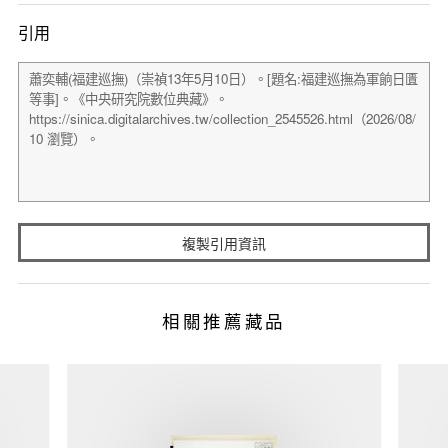
引用
複製引用資訊
相關推薦藏品