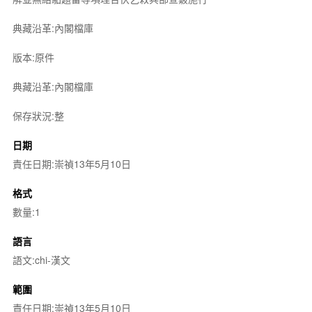
典藏沿革:內閣檔庫
版本:原件
典藏沿革:內閣檔庫
保存狀況:整
日期
責任日期:崇禎13年5月10日
格式
數量:1
語言
語文:chi-漢文
範圍
責任日期:崇禎13年5月10日