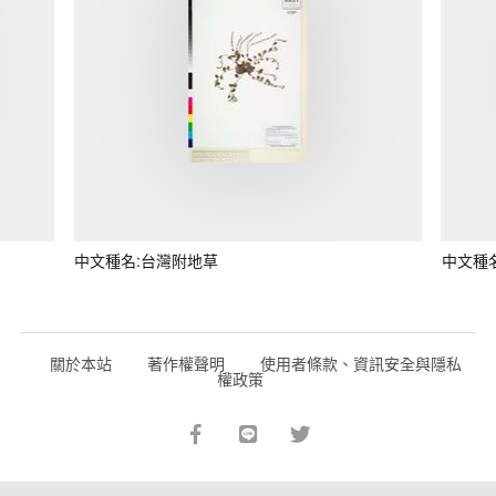
中文種名:台灣附地草
中文種
關於本站
著作權聲明
使用者條款、資訊安全與隱私
權政策