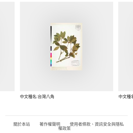
中文種名:台灣八角
中文種
關於本站
著作權聲明
使用者條款、資訊安全與隱私
權政策