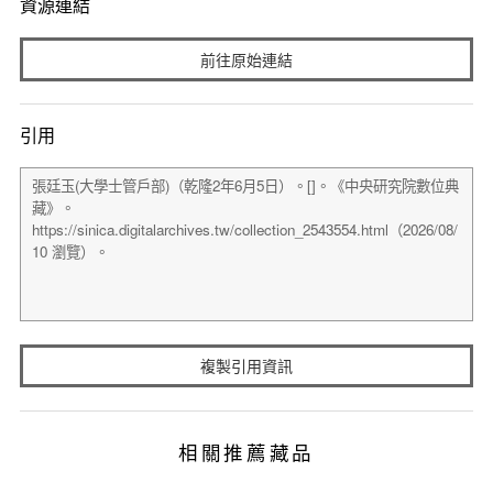
資源連結
前往原始連結
引用
複製引用資訊
相關推薦藏品