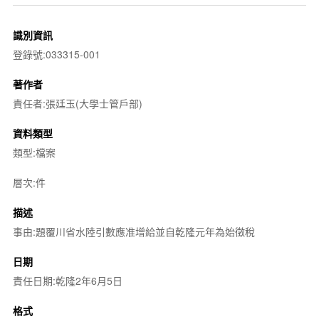
識別資訊
登錄號:033315-001
著作者
責任者:張廷玉(大學士管戶部)
資料類型
類型:檔案
層次:件
描述
事由:題覆川省水陸引數應准增給並自乾隆元年為始徵稅
日期
責任日期:乾隆2年6月5日
格式