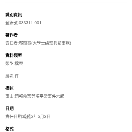
識別資訊
登錄號:033311-001
著作者
責任者:鄂爾泰(大學士總理兵部事務)
資料類型
類型:檔案
層次:件
描述
事由:題報命案等項平常事件六起
日期
責任日期:乾隆2年5月2日
格式