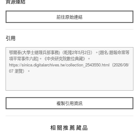
資源連結
前往原始連結
引用
複製引用資訊
相關推薦藏品