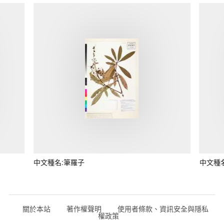
中文種名:筆羅子
中文種
關於本站
著作權聲明
使用者條款、資訊安全與隱私
權政策