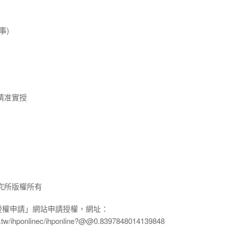
事)
請准實授
究所版權所有
授權申請」網站申請授權，網址：
edu.tw/ihponlinec/ihponline?@@0.8397848014139848