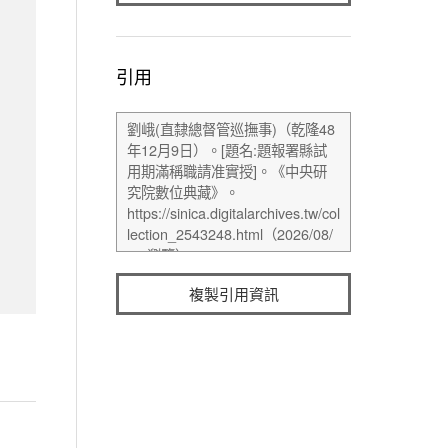
引用
複製引用資訊