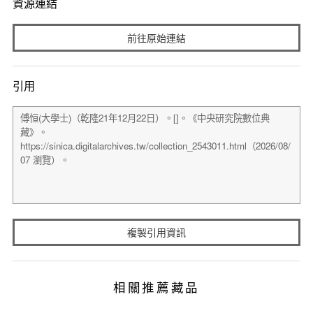
資源連結
前往原始連結
引用
複製引用資訊
相關推薦藏品