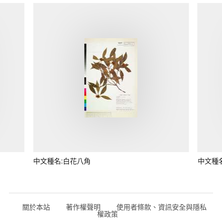
中文種名:白花八角
中文種
關於本站
著作權聲明
使用者條款、資訊安全與隱私
權政策