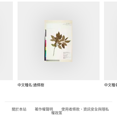
中文種名:通條樹
中文種
關於本站
著作權聲明
使用者條款、資訊安全與隱私
權政策