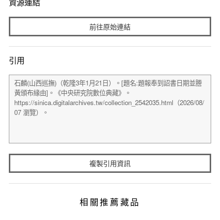
資源連結
前往原始連結
引用
複製引用資訊
相關推薦藏品