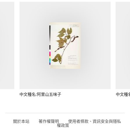
中文種名:阿里山五味子
中文種
關於本站
著作權聲明
使用者條款、資訊安全與隱私
權政策