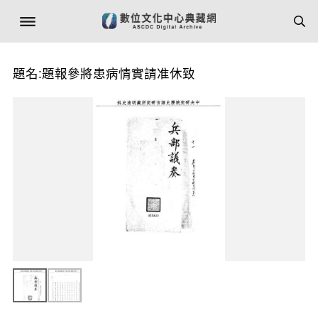
題名:題報參將患病情實請准休致