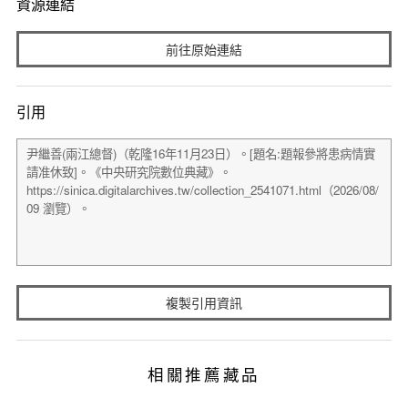
資源連結
前往原始連結
引用
複製引用資訊
相關推薦藏品