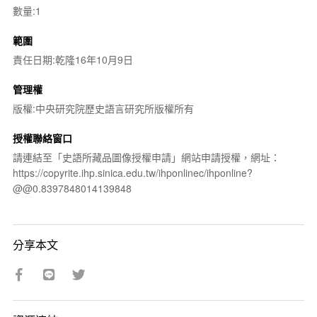
數量:1
範圍
責任日期:乾隆16年10月9日
管理權
版權:中央研究院歷史語言研究所版權所有
授權聯絡窗口
請連結至「史語所藏品圖像授權申請」網站申請授權，網址：
https://copyrite.ihp.sinica.edu.tw/ihponlinec/ihponline?
@@0.8397848014139848
分享本文