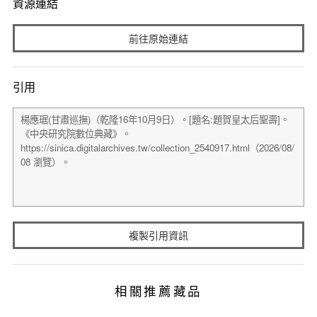
資源連結
前往原始連結
引用
複製引用資訊
相關推薦藏品