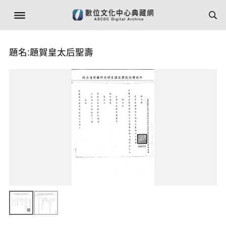
題名:題賀皇太后聖壽