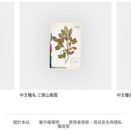
中文種名:三葉山香圓
中文種
關於本站
著作權聲明
使用者條款、資訊安全與隱私
權政策