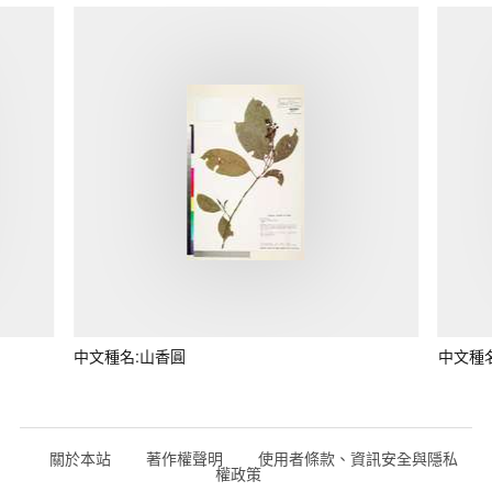
中文種名:山香圓
中文種
關於本站
著作權聲明
使用者條款、資訊安全與隱私
權政策