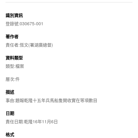
識別資訊
登錄號:030675-001
著作者
責任者:恆文(署湖廣總督)
資料類型
類型:檔案
層次:件
描述
事由:題報乾隆十五年兵馬船隻開收實在等項數目
日期
責任日期:乾隆16年11月6日
格式