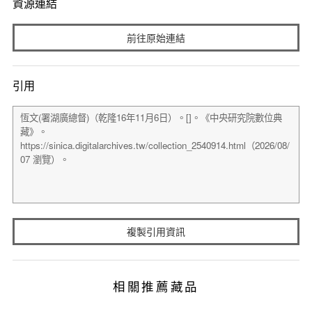
資源連結
前往原始連結
引用
複製引用資訊
相關推薦藏品