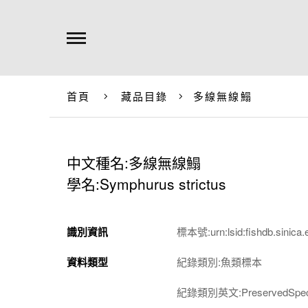
首頁
藏品目錄
多線無線鰨
中文種名:多線無線鰨
學名:Symphurus strictus
識別資訊
標本號:urn:lsid:fishdb.sinica.
資料類型
紀錄類別:魚類標本
紀錄類別英文:PreservedSpec