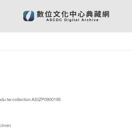
edu.tw:collection:ASIZP0900195
imen