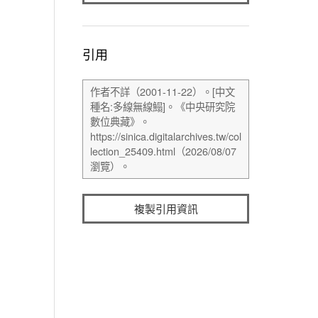
引用
複製引用資訊