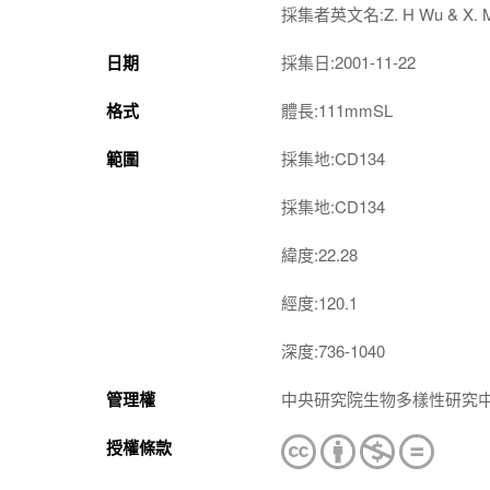
採集者英文名:Z. H Wu & X. M
日期
採集日:2001-11-22
格式
體長:111mmSL
範圍
採集地:CD134
採集地:CD134
緯度:22.28
經度:120.1
深度:736-1040
管理權
中央研究院生物多樣性研究
授權條款