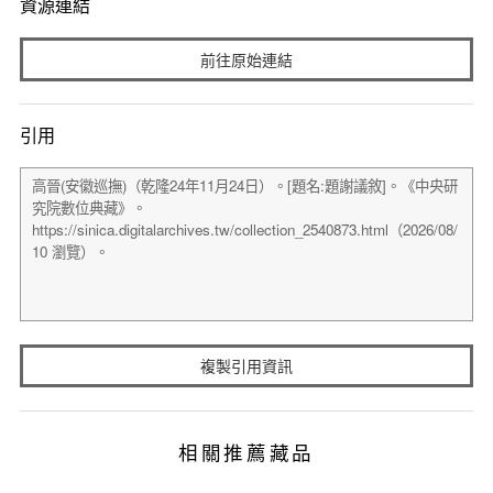
資源連結
前往原始連結
引用
複製引用資訊
相關推薦藏品