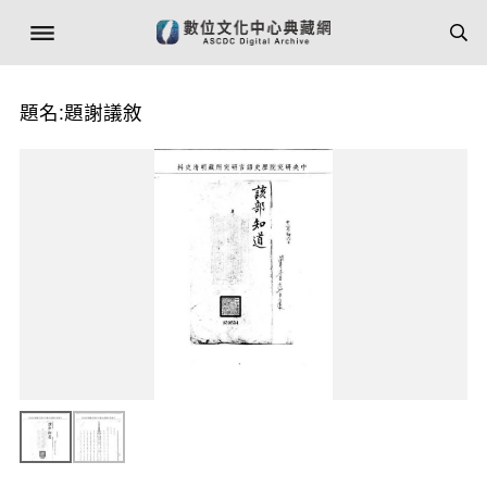
題名:題謝議敘