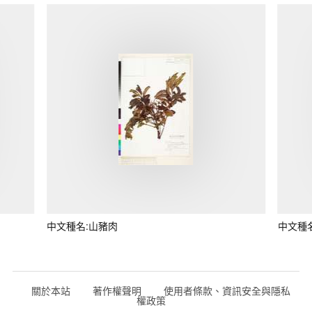
中文種名:山豬肉
中文種
關於本站
著作權聲明
使用者條款、資訊安全與隱私
權政策