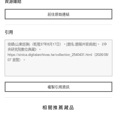
資源連結
前往原始連結
引用
複製引用資訊
相關推薦藏品