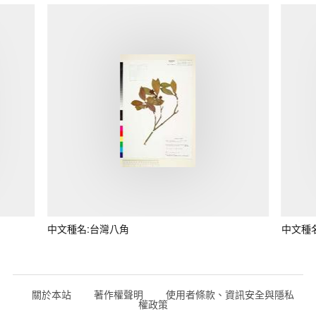
中文種名:台灣八角
中文種
關於本站
著作權聲明
使用者條款、資訊安全與隱私
權政策