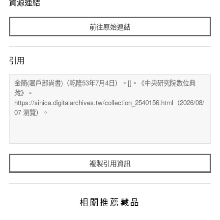
資源連結
前往原始連結
引用
複製引用資訊
相關推薦藏品