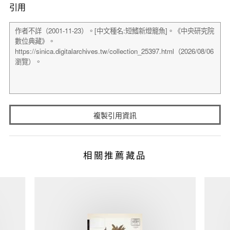
引用
複製引用資訊
相關推薦藏品