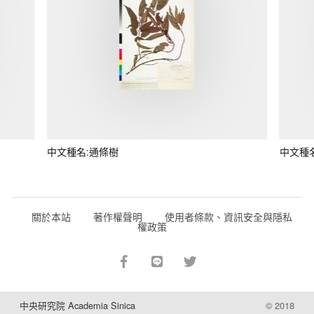
中文種名:通條樹
中文種
關於本站
著作權聲明
使用者條款、資訊安全與隱私
權政策
中央研究院 Academia Sinica
© 2018