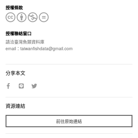
授權條款
授權聯絡窗口
請洽臺灣魚類資料庫
email：taiwanfishdata@gmail.com
分享本文
資源連結
前往原始連結