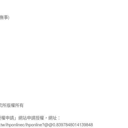
撫事)
究所版權所有
授權申請」網站申請授權，網址：
edu.tw/ihponlinec/ihponline?@@0.8397848014139848