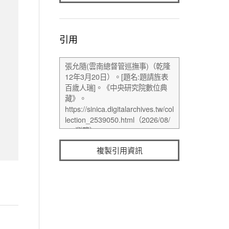
引用
複製引用資訊