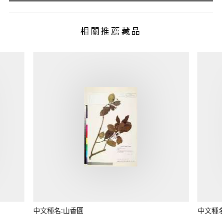
相關推薦藏品
中文種名:山香圓
中文種