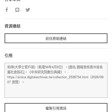
資源連結
前往原始連結
引用
複製引用資訊