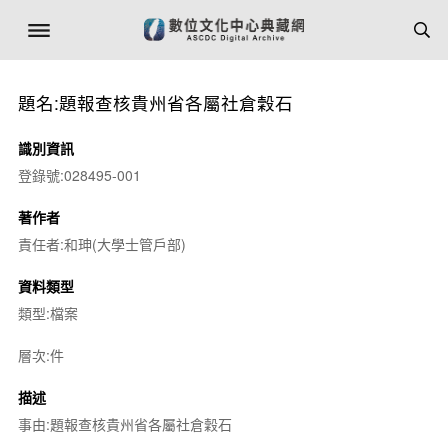
題名:題報查核貴州省各屬社倉穀石
識別資訊
登錄號:028495-001
著作者
責任者:和珅(大學士管戶部)
資料類型
類型:檔案
層次:件
描述
事由:題報查核貴州省各屬社倉穀石