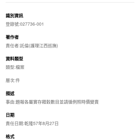
識別資訊
登錄號:027736-001
著作者
責任者:託倫(護理江西巡撫)
資料類型
類型:檔案
層次:件
描述
事由:題報各屬實存耤穀數目並請循例照時價變賣
日期
責任日期:乾隆57年8月27日
格式