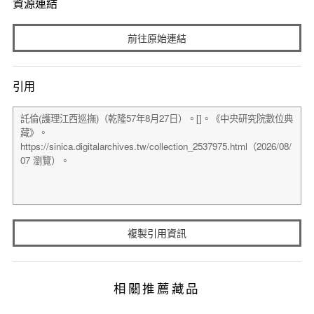
資源連結
前往原始連結
引用
複製引用資訊
相關推薦藏品