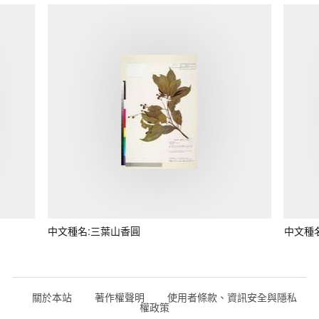
中文種名:三葉山香圓
中文種
關於本站
著作權聲明
使用者條款、資訊安全與隱私
權政策