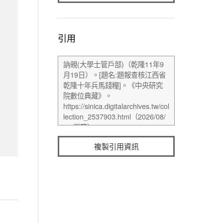
引用
複製引用資訊