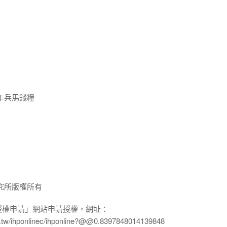
年兵馬錢糧
究所版權所有
授權申請」網站申請授權，網址：
edu.tw/ihponlinec/ihponline?@@0.8397848014139848