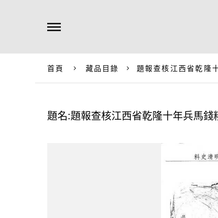
首頁
藏品目錄
題報查核江西省乾隆
題名:題報查核江西省乾隆十年兵馬錢