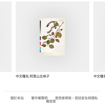
中文種名:阿里山五味子
中文種
關於本站
著作權聲明
使用者條款、資訊安全與隱私
權政策