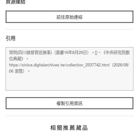
資源連結
前往原始連結
引用
複製引用資訊
相關推薦藏品