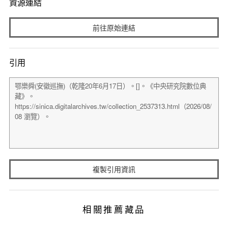
資源連結
前往原始連結
引用
複製引用資訊
相關推薦藏品