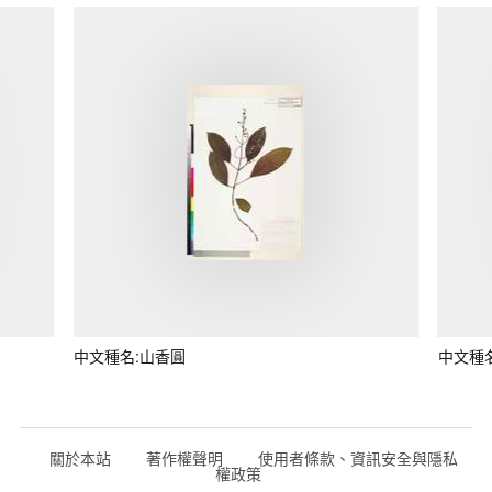
中文種名:山香圓
中文種
關於本站
著作權聲明
使用者條款、資訊安全與隱私
權政策