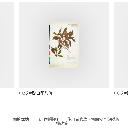
中文種名:白花八角
中文種
關於本站
著作權聲明
使用者條款、資訊安全與隱私
權政策