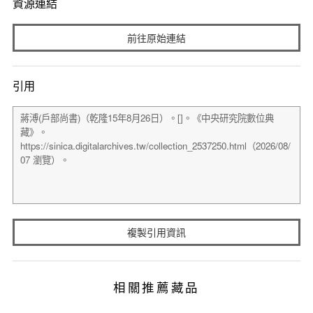
資源連結
前往原始連結
引用
複製引用資訊
相關推薦藏品