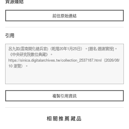
資源連結
前往原始連結
引用
複製引用資訊
相關推薦藏品