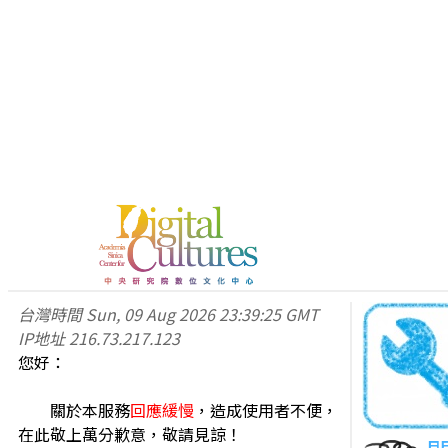
台灣時間
Sun, 09 Aug 2026 23:39:25 GMT
IP地址
216.73.217.123
您好：
關於本服務
回應緩慢
，造成使用者不便，
在此敬上萬分歉意，敬請見諒！