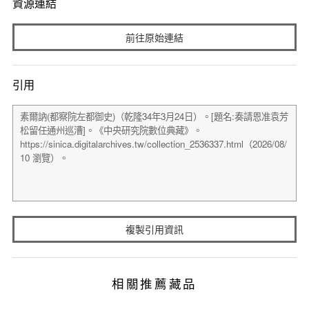
資源連結
前往原始連結
引用
複製引用資訊
相關推薦藏品