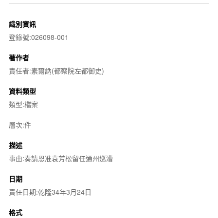
識別資訊
登錄號:026098-001
著作者
責任者:素爾訥(都察院左都御史)
資料類型
類型:檔案
層次:件
描述
事由:奏請恩准袁芳松留任通州巡漕
日期
責任日期:乾隆34年3月24日
格式