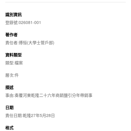
識別資訊
登錄號:026081-001
著作者
責任者:傅恒(大學士管戶部)
資料類型
類型:檔案
層次:件
描述
事由:奏覆河東乾隆二十六年商銷鹽引分年帶銷事
日期
責任日期:乾隆27年5月28日
格式