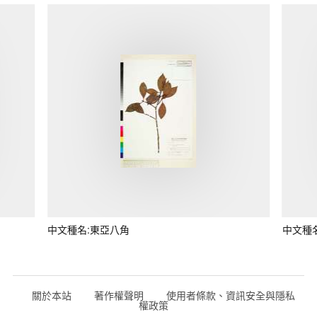
中文種名:東亞八角
中文種
關於本站
著作權聲明
使用者條款、資訊安全與隱私
權政策