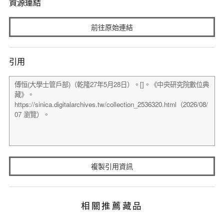
資源連結
前往原始連結
引用
複製引用資訊
相關推薦藏品