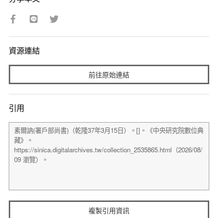
資源連結
前往原始連結
引用
複製引用資訊