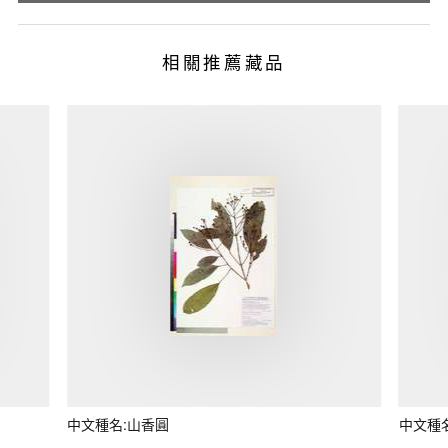
相關推薦藏品
中文種名:山香圓
中文種