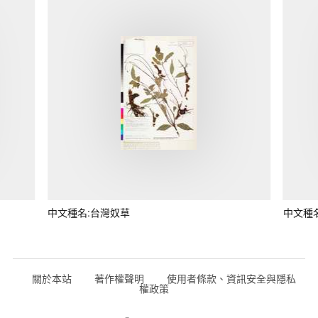
中文種名:台灣奴草
中文種
關於本站
著作權聲明
使用者條款、資訊安全與隱私
權政策