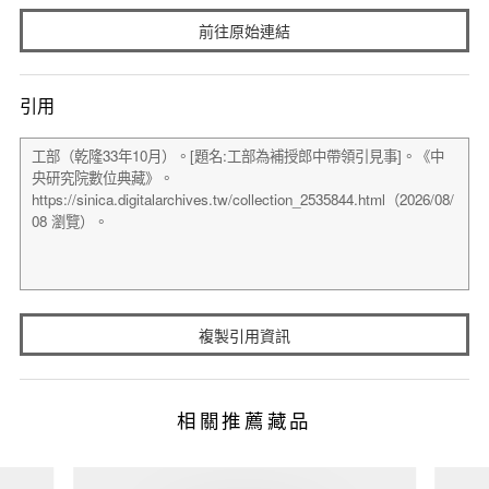
前往原始連結
引用
複製引用資訊
相關推薦藏品