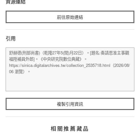
資源連結
前往原始連結
引用
複製引用資訊
相關推薦藏品