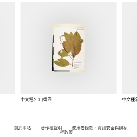
中文種名:山香圓
中文種
關於本站
著作權聲明
使用者條款、資訊安全與隱私
權政策