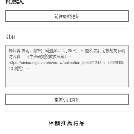
資源連結
前往原始連結
引用
複製引用資訊
相關推薦藏品