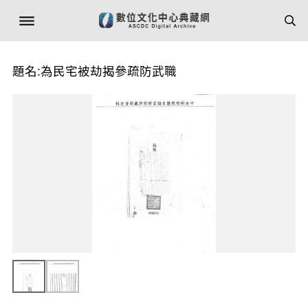
題名:為民宅被劫揭參疏防武職