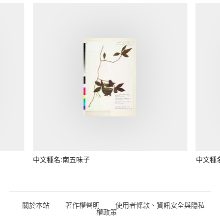
中文種名:南五味子
中文種
關於本站
著作權聲明
使用者條款、資訊安全與隱私
權政策