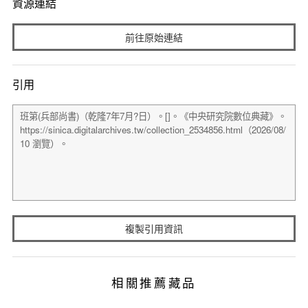
資源連結
前往原始連結
引用
複製引用資訊
相關推薦藏品